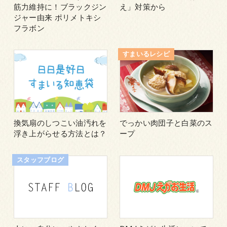
筋力維持に！ブラックジン
え」対策から
ジャー由来 ポリメトキシ
フラボン
すまいるレシピ
換気扇のしつこい油汚れを
でっかい肉団子と白菜のス
浮き上がらせる方法とは？
ープ
スタッフブログ