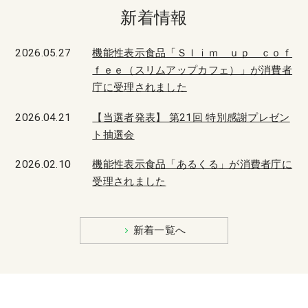
新着情報
2026.05.27
機能性表示食品「Ｓｌｉｍ ｕｐ ｃｏｆ
ｆｅｅ（スリムアップカフェ）」が消費者
庁に受理されました
2026.04.21
【当選者発表】 第21回 特別感謝プレゼン
ト抽選会
2026.02.10
機能性表示食品「あるくる」が消費者庁に
受理されました
新着一覧へ