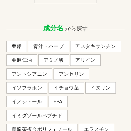
成分名
から探す
亜鉛
青汁・ハーブ
アスタキサンチン
亜麻仁油
アミノ酸
アリイン
アントシアニン
アンセリン
イソフラボン
イチョウ葉
イヌリン
イノシトール
EPA
イミダゾールペプチド
烏龍茶複合ポリフェノール
エラスチン