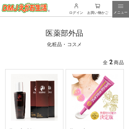
メニュー
ログイン
お買い物かご
医薬部外品
化粧品・コスメ
2
全
商品