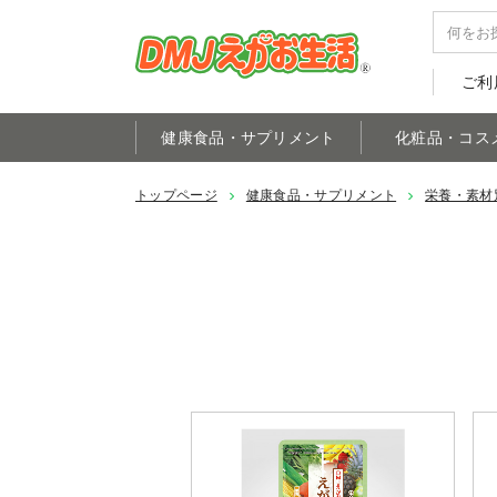
ご利
健康食品・サプリメント
化粧品・コス
トップページ
健康食品・サプリメント
栄養・素材