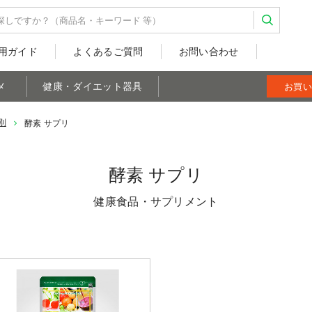
用ガイド
よくあるご質問
お問い合わせ
メ
健康・ダイエット器具
お買い
別
酵素 サプリ
酵素 サプリ
健康食品・サプリメント