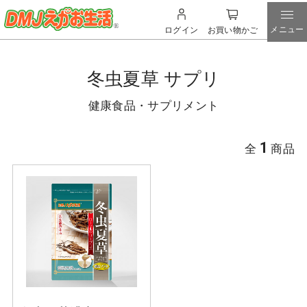
メニュー
ログイン
お買い物かご
冬虫夏草 サプリ
健康食品・サプリメント
1
全
商品