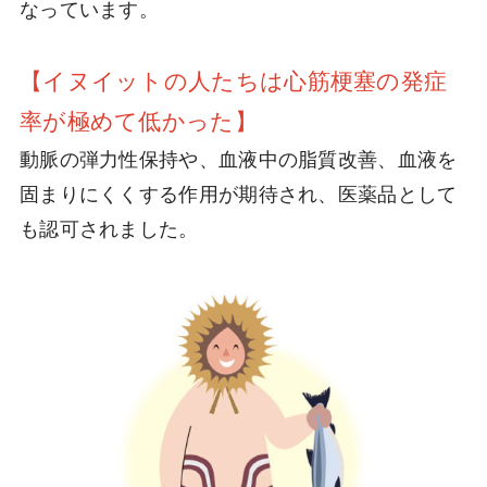
なっています。
【イヌイットの人たちは心筋梗塞の発症
率が極めて低かった】
動脈の弾力性保持や、血液中の脂質改善、血液を
固まりにくくする作用が期待され、医薬品として
も認可されました。