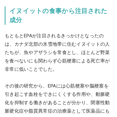
イヌイットの食事から注目された
成分
もともとEPAが注目されるきっかけとなったの
は、カナダ北部の氷雪地帯に住むイヌイットの人
たちが、魚やアザラシを常食とし、ほとんど野菜
を食べないにも関わらず心筋梗塞による死亡率が
非常に低いことでした。
その後の研究から、EPAには心筋梗塞や脳梗塞を
引き起こす血栓をできにくくする作用や、動脈硬
化を抑制する働きがあることが分かり、閉塞性動
脈硬化症や脂質異常症の治療薬として医薬品にも